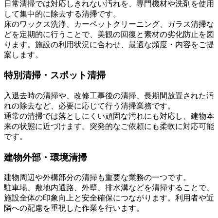
日常清掃では対応しきれない汚れを、専門機材や洗剤を使用
して集中的に除去する清掃です。
床のワックス洗浄、カーペットクリーニング、ガラス清掃な
どを定期的に行うことで、美観の回復と素材の劣化防止を図
ります。施設の利用状況に合わせ、最適な頻度・内容をご提
案します。
特別清掃・スポット清掃
入退去時の清掃や、改修工事後の清掃、長期間放置された汚
れの除去など、必要に応じて行う清掃業務です。
通常の清掃では落としにくい頑固な汚れにも対応し、建物本
来の状態に近づけます。突発的なご依頼にも柔軟に対応可能
です。
建物外部・環境清掃
建物周辺や外構部分の清掃も重要な業務の一つです。
駐車場、敷地内通路、外壁、排水溝などを清掃することで、
施設全体の印象向上と安全確保につながります。利用者や近
隣への配慮を重視した作業を行います。