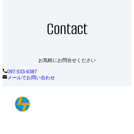
Contact
お気軽にお問合せください
097-533-6387
メールでお問い合わせ
〒870-0029
大分県大分市高砂町３−１０ スープル大分ビル 5階
TEL.
097-533-6387